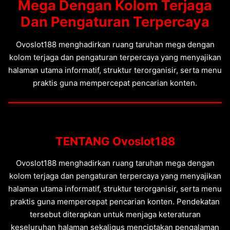
Mega Dengan Kolom Terjaga
Dan Pengaturan Terpercaya
Ovoslot188 menghadirkan ruang taruhan mega dengan
kolom terjaga dan pengaturan terpercaya yang menyajikan
halaman utama informatif, struktur terorganisir, serta menu
praktis guna mempercepat pencarian konten.
TENTANG Ovoslot188
Ovoslot188 menghadirkan ruang taruhan mega dengan
kolom terjaga dan pengaturan terpercaya yang menyajikan
halaman utama informatif, struktur terorganisir, serta menu
praktis guna mempercepat pencarian konten. Pendekatan
tersebut diterapkan untuk menjaga keteraturan
keseluruhan halaman sekaligus menciptakan pengalaman