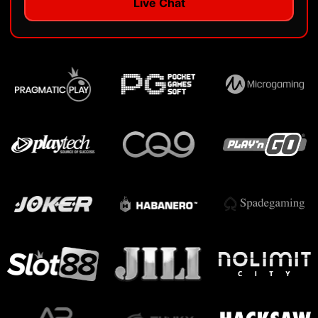
Live Chat